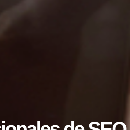
sionales de SEO